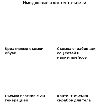
Имиджевые и контент-съемки
Креативные съемки
Съемка скрабов для
обуви
соц.сетей и
маркетплейсов
Съемка платков с ИИ
Контент-съемка
генерацией
скрабов для тела