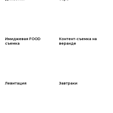
Имиджевая FOOD
Контент-съемка на
съемка
веранде
Левитация
Завтраки