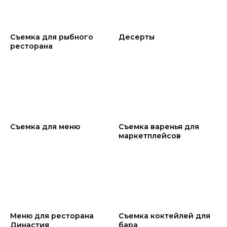
Cъемка для рыбного
Десерты
ресторана
Съемка для меню
Съемка варенья для
маркетплейсов
Меню для ресторана
Съемка коктейлей для
Династия
бара