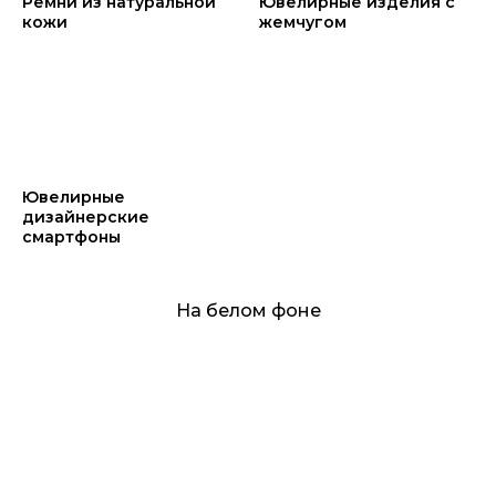
Ремни из натуральной
Ювелирные изделия с
кожи
жемчугом
Ювелирные
дизайнерские
смартфоны
На белом фоне