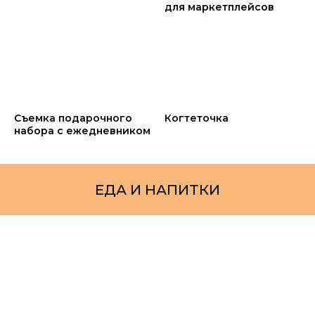
для маркетплейсов
Съемка подарочного
Когтеточка
набора с ежедневником
ЕДА И НАПИТКИ