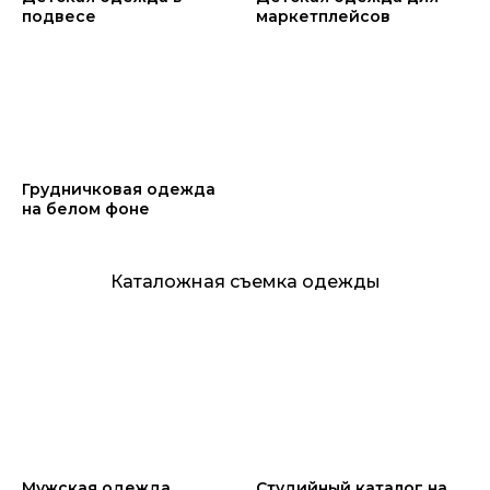
подвесе
маркетплейсов
Грудничковая одежда
на белом фоне
Каталожная съемка одежды
Мужская одежда
Студийный каталог на