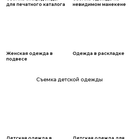
для печатного каталога
невидимом манекене
Женская одежда в
Одежда в раскладке
подвесе
Съемка детской одежды
Детская одежда в
Детская одежда для