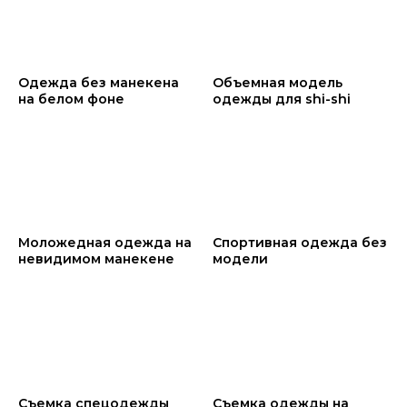
Одежда без манекена
Объемная модель
на белом фоне
одежды для shi-shi
Моложедная одежда на
Спортивная одежда без
невидимом манекене
модели
Съемка спецодежды
Съемка одежды на