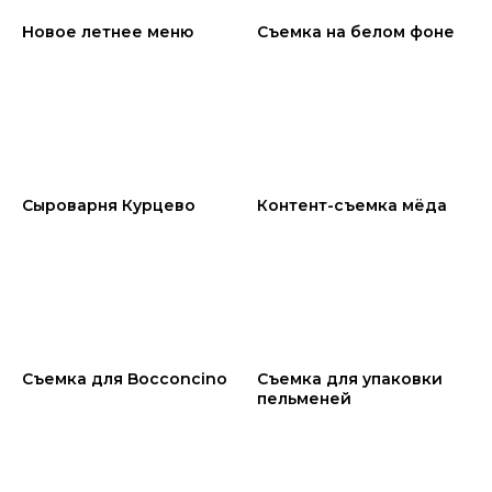
Новое летнее меню
Съемка на белом фоне
Сыроварня Курцево
Контент-съемка мёда
Съемка для Bocconcino
Съемка для упаковки
пельменей